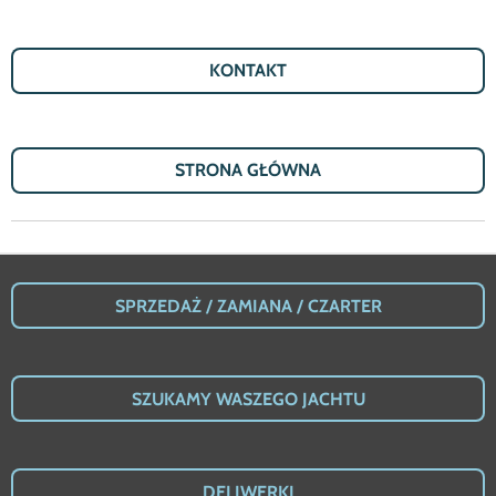
KONTAKT
STRONA G
Ł
Ó
WNA
SPRZEDA
Ż /
ZAMIANA / CZARTER
SZUKAMY WASZEGO JACHTU
DELIWERKI