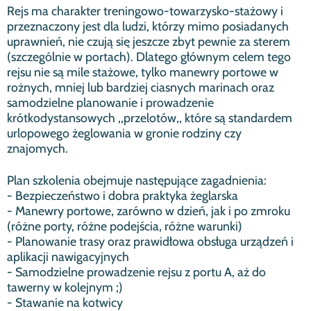
Rejs ma charakter treningowo-towarzysko-stażowy i
przeznaczony jest dla ludzi, którzy mimo posiadanych
uprawnień, nie czują się jeszcze zbyt pewnie za sterem
(szczególnie w portach). Dlatego głównym celem tego
rejsu nie są mile stażowe, tylko manewry portowe w
rożnych, mniej lub bardziej ciasnych marinach oraz
samodzielne planowanie i prowadzenie
krótkodystansowych ,,przelotów,, które są standardem
urlopowego żeglowania w gronie rodziny czy
znajomych.
Plan szkolenia obejmuje następujące zagadnienia:
- Bezpieczeństwo i dobra praktyka żeglarska
- Manewry portowe, zarówno w dzień, jak i po zmroku
(różne porty, różne podejścia, różne warunki)
- Planowanie trasy oraz prawidłowa obsługa urządzeń i
aplikacji nawigacyjnych
- Samodzielne prowadzenie rejsu z portu A, aż do
tawerny w kolejnym ;)
- Stawanie na kotwicy