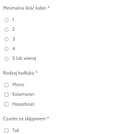
Minimalna ilość kabin *
1
2
3
4
5 lub wiecej
Rodzaj kadłuba *
Mono
Katamaran
Hauseboat
Czarter ze skipperem *
Tak