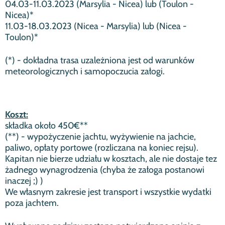
04.03-11.03.2023 (Marsylia - Nicea) lub (Toulon -
Nicea)*
11.03-18.03.2023 (Nicea - Marsylia) lub (Nicea -
Toulon)*
(*) - dokładna trasa uzależniona jest od warunków
meteorologicznych i samopoczucia załogi.
Koszt:
składka około 450€**
(**) - wypożyczenie jachtu, wyżywienie na jachcie,
paliwo, opłaty portowe (rozliczana na koniec rejsu).
Kapitan nie bierze udziału w kosztach, ale nie dostaje tez
żadnego wynagrodzenia (chyba że załoga postanowi
inaczej ;) )
We własnym zakresie jest transport i wszystkie wydatki
poza jachtem.