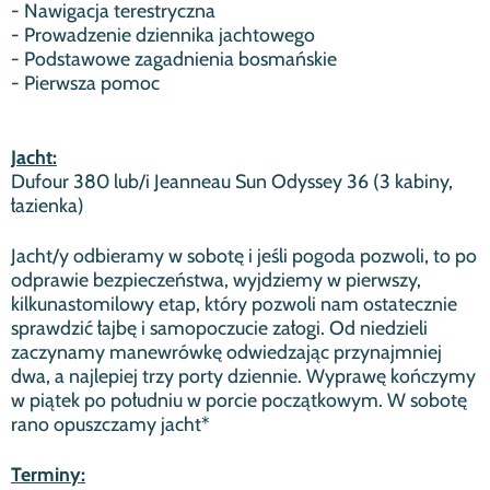
- Nawigacja terestryczna
- Prowadzenie dziennika jachtowego
- Podstawowe zagadnienia bosmańskie
- Pierwsza pomoc
Jacht:
Dufour 380 lub/i Jeanneau Sun Odyssey 36 (3 kabiny,
łazienka)
Jacht/y odbieramy w sobotę i jeśli pogoda pozwoli, to po
odprawie bezpieczeństwa, wyjdziemy w pierwszy,
kilkunastomilowy etap, który pozwoli nam ostatecznie
sprawdzić łajbę i samopoczucie załogi. Od niedzieli
zaczynamy manewrówkę odwiedzając przynajmniej
dwa, a najlepiej trzy porty dziennie. Wyprawę kończymy
w piątek po południu w porcie początkowym. W sobotę
rano opuszczamy jacht*
Terminy: