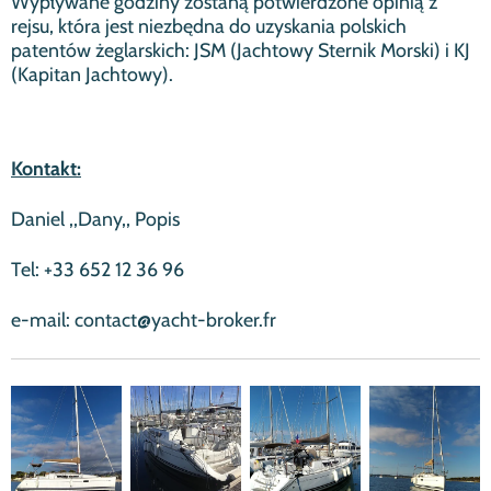
Wypływane godziny zostaną potwierdzone opinią z
rejsu, która jest niezbędna do uzyskania polskich
patentów żeglarskich: JSM (Jachtowy Sternik Morski) i KJ
(Kapitan Jachtowy).
Kontakt:
Daniel ,,Dany,, Popis
Tel: +33 652 12 36 96
e-mail: contact@yacht-broker.fr