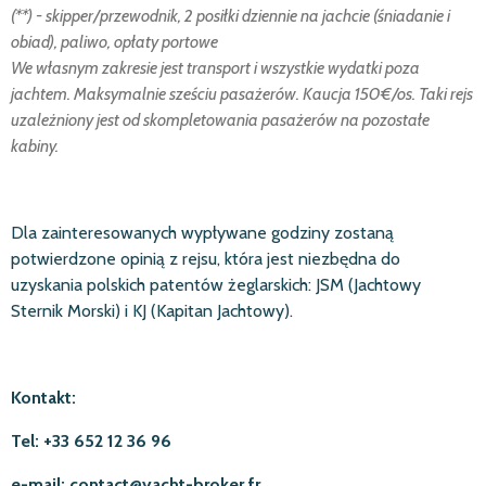
(**) - skipper/przewodnik, 2 posiłki dziennie na jachcie (śniadanie i
obiad), paliwo, opłaty portowe
We własnym zakresie jest transport i wszystkie wydatki poza
jachtem. Maksymalnie sześciu pasażerów. Kaucja 150€/os. Taki rejs
uzależniony jest od skompletowania pasażerów na pozostałe
kabiny.
Dla zainteresowanych wypływane godziny zostaną
potwierdzone opinią z rejsu, która jest niezbędna do
uzyskania polskich patentów żeglarskich: JSM (Jachtowy
Sternik Morski) i KJ (Kapitan Jachtowy).
Kontakt:
Tel: +33 652 12 36 96
e-mail:
contact@yacht-broker.fr