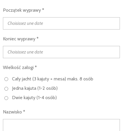
Początek wyprawy *
Koniec wyprawy *
Wielkość załogi *
Cały jacht (3 kajuty + mesa) maks. 8 osób
Jedna kajuta (1-2 osób)
Dwie kajuty (1-4 osób)
Nazwisko *