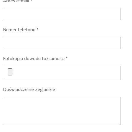
Adres e-mail *
Numer telefonu *
Fotokopia dowodu tożsamości *
Doświadczenie żeglarskie