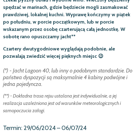
spędzać w marinach, gdzie będziecie mogli zasmakować
prawdziwej, lokalnej kuchni. Wyprawę kończymy w piątek
po południu, w porcie początkowym, lub w porcie
wskazanym przez osobę czarterującą całą jednostkę. W
sobotę rano opuszczamy jacht**
Czartery dwutygodniowe wyglądają podobnie, ale
pozwalają zwiedzić więcej pięknych miejsc 😉
(*) - Jacht Lagoon 40, lub inny o podobnym standardzie. Do
państwa dyspozycji są maksymalnie 4 kabiny podwójne i
jedna pojedyncza.
(**) - Dokładna trasa rejsu ustalana jest indywidualnie, a jej
realizacja uzależniona jest od warunków meteorologicznych i
samopoczucia załogi.
Termin: 29/06/2024 – 06/07/24