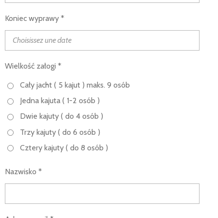
Koniec wyprawy *
Wielkość załogi *
Cały jacht ( 5 kajut ) maks. 9 osób
Jedna kajuta ( 1-2 osób )
Dwie kajuty ( do 4 osób )
Trzy kajuty ( do 6 osób )
Cztery kajuty ( do 8 osób )
Nazwisko *