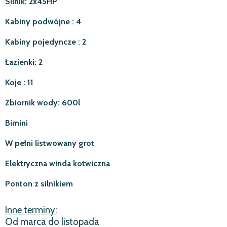
Silnik: 2x45HP
Kabiny podwójne : 4
Kabiny pojedyncze : 2
Łazienki: 2
Koje : 11
Zbiornik wody: 600l
Bimini
W pełni listwowany grot
Elektryczna winda kotwiczna
Ponton z silnikiem
Inne terminy:
Od marca do listopada