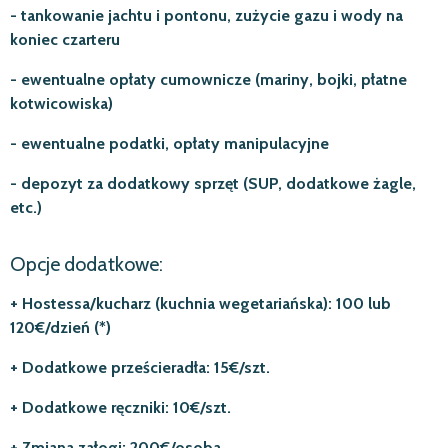
- tankowanie jachtu i pontonu, zużycie gazu i wody na
koniec czarteru
- ewentualne opłaty cumownicze (mariny, bojki, płatne
kotwicowiska)
- ewentualne podatki, opłaty manipulacyjne
- depozyt za dodatkowy sprzęt (SUP, dodatkowe żagle,
etc.)
Opcje dodatkowe:
+ Hostessa/kucharz (kuchnia wegetariańska): 100 lub
120€/dzień (*)
+ Dodatkowe prześcieradła: 15€/szt.
+ Dodatkowe ręczniki: 10€/szt.
+ Zmiana załogi: 200€/osoba