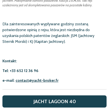
jachtem. Maksymalnie ośmioro pasażerów. Kaucja 250€/os. Taki rejs
uzależniony jest od skompletowania pasażerów na pozostałe kabiny.
Dla zainteresowanych wypływane godziny zostaną
potwierdzone opinią z rejsu, która jest niezbędna do
uzyskania polskich patentów żeglarskich: JSM (Jachtowy
Sternik Morski) i KJ (Kapitan Jachtowy).
Kontakt:
Tel: +33 652 12 36 96
e-mail:
contact@yacht-broker.fr
JACHT LAGOON 40