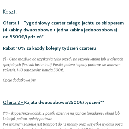
Koszt:
Oferta 1 -
Tygodniowy czarter całego jachtu ze skipperem
(4 kabiny dwuosobowe + jedna kabina jednoosobowa) -
od 5500€/tydzień*
Rabat 10% za każdy kolejny tydzień czarteru
(*) - Cena możliwa do uzyskania tylko przed i po sezonie letnim lub w ofertach
specjalnych (first lub last minut). Posiłki, paliwo i opłaty portowe we własnym
zakresie. 1-10 pasażerów. Kaucja 500€.
Opcje dodatkowe j/w.
Oferta 2 -
Kajuta dwuosobowa/2500€/tydzień**
(**) - skipper/przewodnik, 2 posiłki dziennie na jachcie (śniadanie i obiad lub
kolacja), paliwo, opłaty portowe
We własnym zakresie jest transport do i z mariny oraz wszystkie wydatki poza