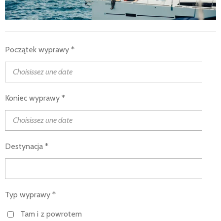
Początek wyprawy *
Koniec wyprawy *
Destynacja *
Typ wyprawy *
Tam i z powrotem