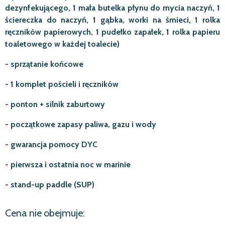
dezynfekującego, 1 mała butelka płynu do mycia naczyń, 1
ściereczka do naczyń, 1 gąbka, worki na śmieci, 1 rolka
ręczników papierowych, 1 pudełko zapałek, 1 rolka papieru
toaletowego w każdej toalecie)
- sprzątanie końcowe
- 1 komplet pościeli i ręczników
- ponton + silnik zaburtowy
- początkowe zapasy paliwa, gazu i wody
- gwarancja pomocy DYC
- pierwsza i ostatnia noc w marinie
- stand-up paddle (SUP)
Cena nie obejmuje: