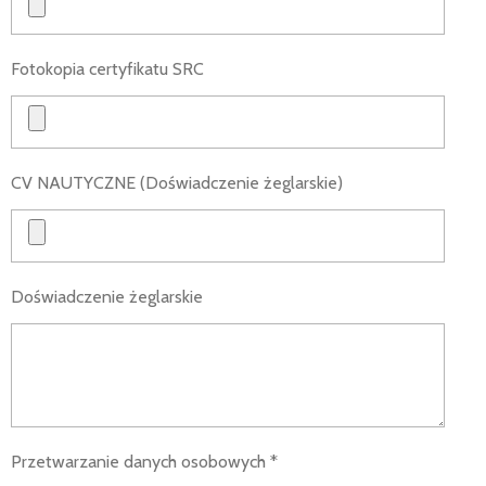
Fotokopia certyfikatu SRC
CV NAUTYCZNE (Doświadczenie żeglarskie)
Doświadczenie żeglarskie
Przetwarzanie danych osobowych *