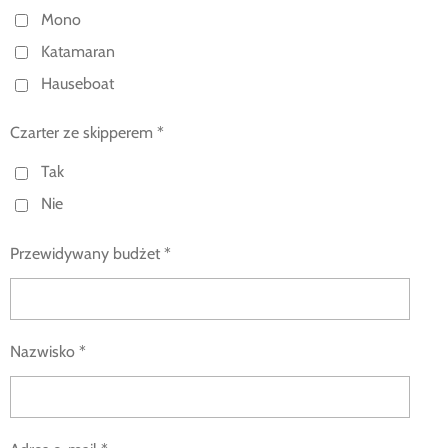
Mono
Katamaran
Hauseboat
Czarter ze skipperem *
Tak
Nie
Przewidywany budżet *
Nazwisko *