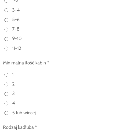
1-2
3-4
5-6
7-8
9-10
11-12
Minimalna ilość kabin *
1
2
3
4
5 lub wiecej
Rodzaj kadłuba *