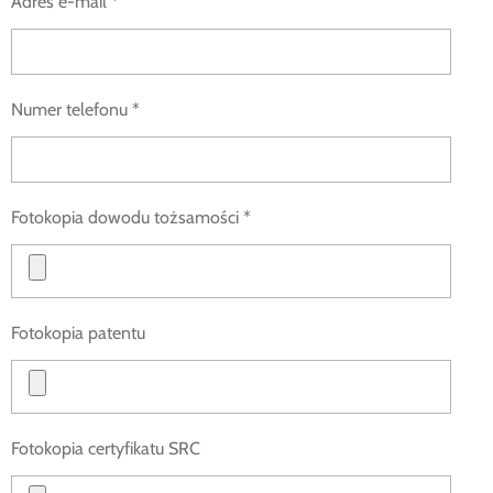
Adres e-mail *
Numer telefonu *
Fotokopia dowodu tożsamości *
Fotokopia patentu
Fotokopia certyfikatu SRC