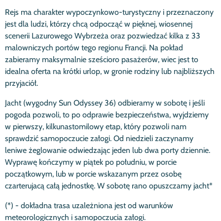
Rejs ma charakter wypoczynkowo-turystyczny i przeznaczony
jest dla ludzi, którzy chcą odpocząć w pięknej, wiosennej
scenerii Lazurowego Wybrzeża oraz pozwiedzać kilka z 33
malowniczych portów tego regionu Francji. Na pokład
zabieramy maksymalnie sześcioro pasażerów, wiec jest to
idealna oferta na krótki urlop, w gronie rodziny lub najbliższych
przyjaciół.
Jacht (wygodny Sun Odyssey 36) odbieramy w sobotę i jeśli
pogoda pozwoli, to po odprawie bezpieczeństwa, wyjdziemy
w pierwszy, kilkunastomilowy etap, który pozwoli nam
sprawdzić samopoczucie załogi. Od niedzieli zaczynamy
leniwe żeglowanie odwiedzając jeden lub dwa porty dziennie.
Wyprawę kończymy w piątek po południu, w porcie
początkowym, lub w porcie wskazanym przez osobę
czarterujacą całą jednostkę. W sobotę rano opuszczamy jacht*
(*) - dokładna trasa uzależniona jest od warunków
meteorologicznych i samopoczucia załogi.