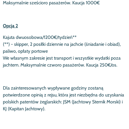
Maksymalnie sześcioro pasażerów. Kaucja 1000€
Opcja 2
Kajuta dwuosobowa/1200€/tydzień**
(**) - skipper, 2 posiłki dziennie na jachcie (śniadanie i obiad),
paliwo, opłaty portowe
We własnym zakresie jest transport i wszystkie wydatki poza
jachtem. Maksymalnie czworo pasażerów. Kaucja 250€/os.
Dla zainteresowanych wypływane godziny zostaną
potwierdzone opinią z rejsu, która jest niezbędna do uzyskania
polskich patentów żeglarskich: JSM (Jachtowy Sternik Morski) i
KJ (Kapitan Jachtowy).