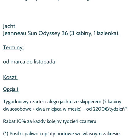
Jacht
Jeanneau Sun Odyssey 36 (3 kabiny, 1 łazienka).
Terminy:
od marca do listopada
Koszt:
Opcja 1
Tygodniowy czarter całego jachtu ze skipperem (2 kabiny
dwuosobowe + dwa miejsca w mesie) - od 2200€/tydzień*
Rabat 10% za każdy kolejny tydzień czarteru
(*) Posiłki, paliwo i opłaty portowe we własnym zakresie.