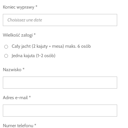
Koniec wyprawy *
Wielkość załogi *
Cały jacht (2 kajuty + mesa) maks. 6 osób
Jedna kajuta (1-2 osób)
Nazwisko *
Adres e-mail *
Numer telefonu *