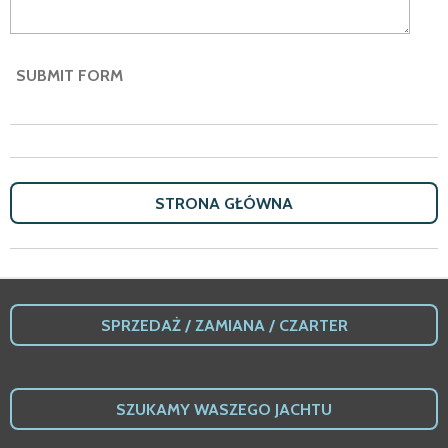
SUBMIT FORM
STRONA G
Ł
Ó
WNA
SPRZEDA
Ż /
ZAMIANA / CZARTER
SZUKAMY WASZEGO JACHTU