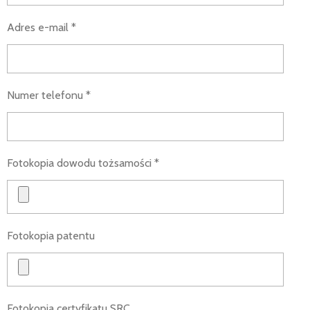
Adres e-mail *
Numer telefonu *
Fotokopia dowodu tożsamości *
Fotokopia patentu
Fotokopia certyfikatu SRC