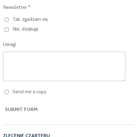
Newsletter *
Tak, zgadzam się
Nie, dziękuję
Uwagi
Send me a copy
SUBMIT FORM
ZLECENIE CZARTERU