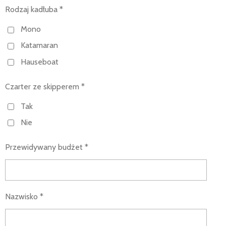
Rodzaj kadłuba *
Mono
Katamaran
Hauseboat
Czarter ze skipperem *
Tak
Nie
Przewidywany budżet *
Nazwisko *