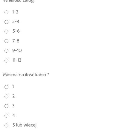
Wielkość załogi *
1-2
3-4
5-6
7-8
9-10
11-12
Minimalna ilość kabin *
1
2
3
4
5 lub wiecej