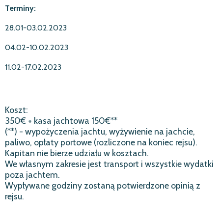
Terminy:
28.01-03.02.2023
04.02-10.02.2023
11.02-17.02.2023
Koszt:
350€ + kasa jachtowa 150€**
(**) - wypożyczenia jachtu, wyżywienie na jachcie,
paliwo, opłaty portowe (rozliczone na koniec rejsu).
Kapitan nie bierze udziału w kosztach.
We własnym zakresie jest transport i wszystkie wydatki
poza jachtem.
Wypływane godziny zostaną potwierdzone opinią z
rejsu.