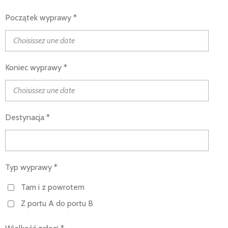
Początek wyprawy *
Koniec wyprawy *
Destynacja *
Typ wyprawy *
Tam i z powrotem
Z portu A do portu B