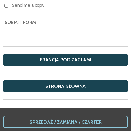
Send me a copy
SUBMIT FORM
FRANCJA POD ŻAGLAMI
STRONA GŁÓWNA
SPRZEDA
Ż /
ZAMIANA / CZARTER